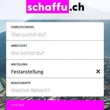
JOBBEZEICHNUNG
ARBEITSORT
ANSTELLUNG
BERUFSGRUPPE
JOB-TYP
10-100%
Festanstellung
ZEIGE MIR
Bank, Versicherung