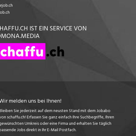
urjob.ch
job.ch
HAFFU.CH IST EIN SERVICE VON
OMONA.MEDIA
Wir melden uns bei Ihnen!
Bleiben Sie jederzeit auf dem neusten Stand mit dem Jobabo
von schaffu.ch! Erfassen Sie ganz einfach Ihre Suchbegriffe, Ihren
gewünschten Umkreis oder eine Firma und erhalten Sie täglich
passende Jobs direkt in Ihr E-Mail Postfach.