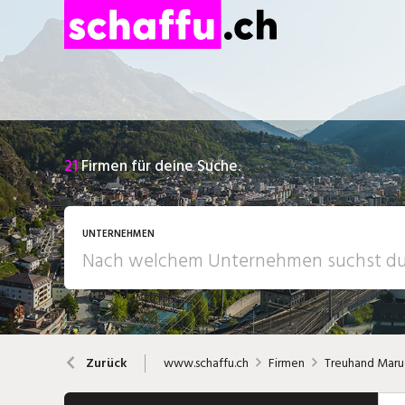
21
Firmen für deine Suche.
UNTERNEHMEN
www.schaffu.ch
Firmen
Treuhand Maru
Zurück