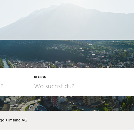
REGION
gg + Imsand AG