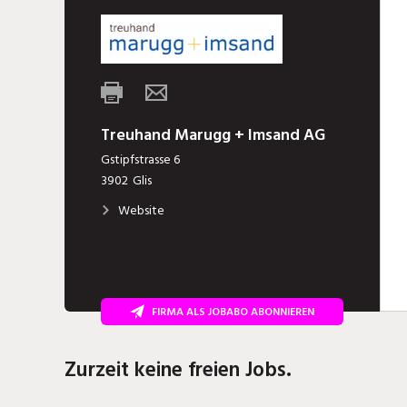
Treuhand Marugg + Imsand AG
Gstipfstrasse 6
3902
Glis
Website
FIRMA ALS JOBABO ABONNIEREN
Zurzeit keine freien Jobs.