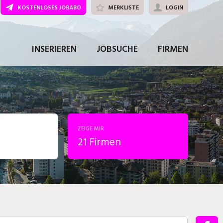
KOSTENLOSES JOBABO
MERKLISTE
LOGIN
INSERIEREN
JOBSUCHE
FIRMEN
ZEIGE MIR
21 Firmen