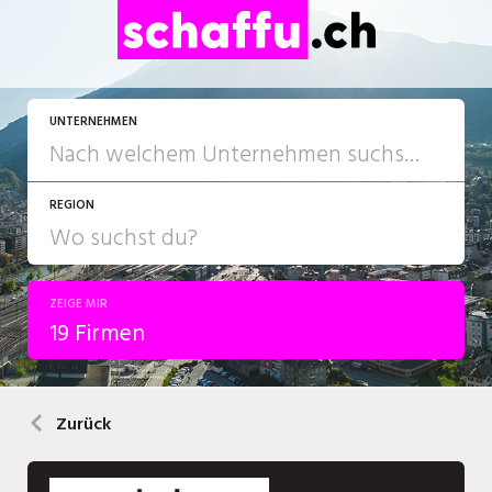
UNTERNEHMEN
REGION
ZEIGE MIR
19 Firmen
Zurück