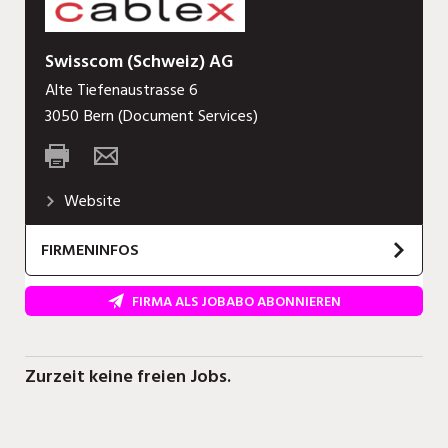
Swisscom (Schweiz) AG
Alte Tiefenaustrasse 6
3050
Bern (Document Services)
Website
FIRMENINFOS
FIRMA ALS JOBABO ABONNIEREN
Zurzeit keine freien Jobs.