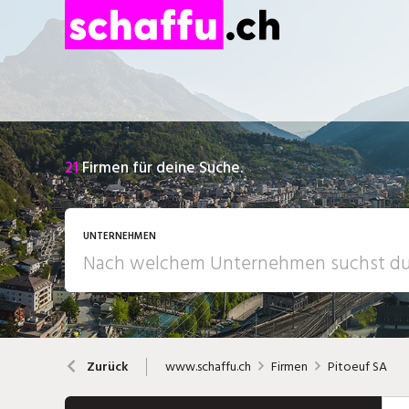
21
Firmen für deine Suche.
UNTERNEHMEN
www.schaffu.ch
Firmen
Pitoeuf SA
Zurück