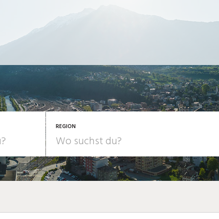
REGION