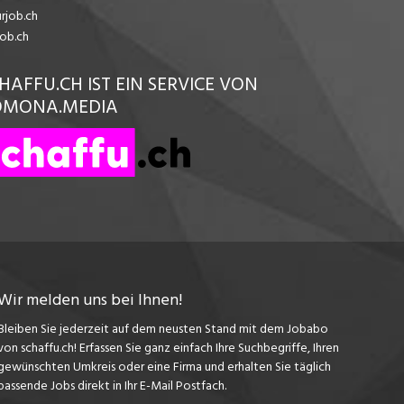
urjob.ch
job.ch
HAFFU.CH IST EIN SERVICE VON
OMONA.MEDIA
Wir melden uns bei Ihnen!
Bleiben Sie jederzeit auf dem neusten Stand mit dem Jobabo
von schaffu.ch! Erfassen Sie ganz einfach Ihre Suchbegriffe, Ihren
gewünschten Umkreis oder eine Firma und erhalten Sie täglich
passende Jobs direkt in Ihr E-Mail Postfach.