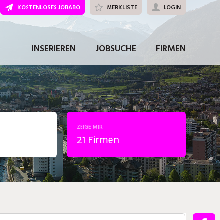
KOSTENLOSES JOBABO
MERKLISTE
LOGIN
INSERIEREN
JOBSUCHE
FIRMEN
ZEIGE MIR
21 Firmen