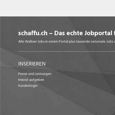
schaffu.ch – Das echte Jobportal 
Alle Walliser Jobs in einem Portal plus tausende nationale Job
INSERIEREN
Preise und Leistungen
Inserat aufgeben
Kundenlogin