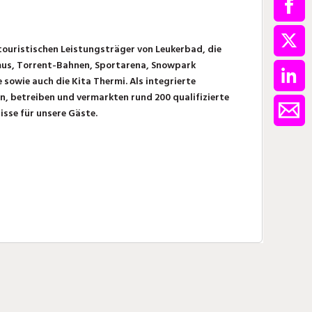
touristischen Leistungsträger von Leukerbad, die
mus, Torrent-Bahnen, Sportarena, Snowpark
sowie auch die Kita Thermi. Als integrierte
, betreiben und vermarkten rund 200 qualifizierte
sse für unsere Gäste.