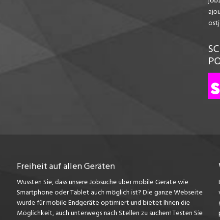
jobz
ajo
ost
SC
P
Freiheit auf allen Geräten
Wussten Sie, dass unsere Jobsuche über mobile Geräte wie
Smartphone oder Tablet auch möglich ist? Die ganze Webseite
wurde für mobile Endgeräte optimiert und bietet Ihnen die
Möglichkeit, auch unterwegs nach Stellen zu suchen! Testen Sie