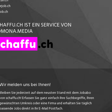
üri.ch
urjob.ch
job.ch
HAFFU.CH IST EIN SERVICE VON
OMONA.MEDIA
Wir melden uns bei Ihnen!
Bleiben Sie jederzeit auf dem neusten Stand mit dem Jobabo
von schaffu.ch! Erfassen Sie ganz einfach Ihre Suchbegriffe, Ihren
gewünschten Umkreis oder eine Firma und erhalten Sie täglich
passende Jobs direkt in Ihr E-Mail Postfach.