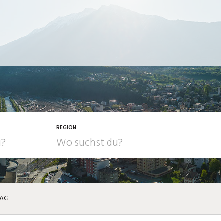
REGION
 AG