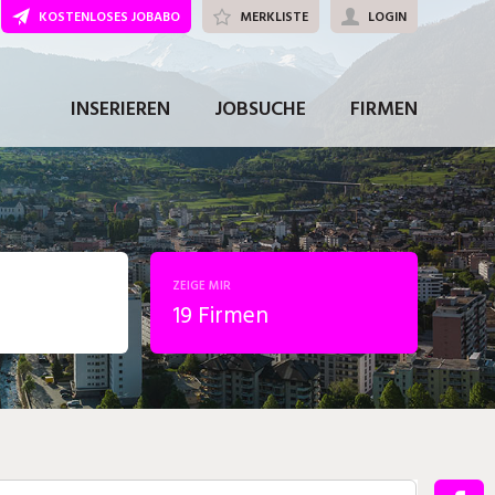
KOSTENLOSES JOBABO
MERKLISTE
LOGIN
INSERIEREN
JOBSUCHE
FIRMEN
ZEIGE MIR
19 Firmen