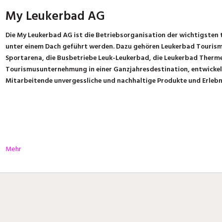
My Leukerbad AG
Die My Leukerbad AG ist die Betriebsorganisation der wichtigsten 
unter einem Dach geführt werden. Dazu gehören Leukerbad Touris
Sportarena, die Busbetriebe Leuk-Leukerbad, die Leukerbad Therme 
Tourismusunternehmung in einer Ganzjahresdestination, entwickeln
Mitarbeitende unvergessliche und nachhaltige Produkte und Erlebni
Mehr