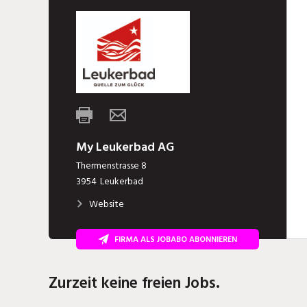
My Leukerbad AG
Thermenstrasse 8
3954
Leukerbad
Website
FIRMA ALS JOBABO ABONNIEREN
Zurzeit keine freien Jobs.