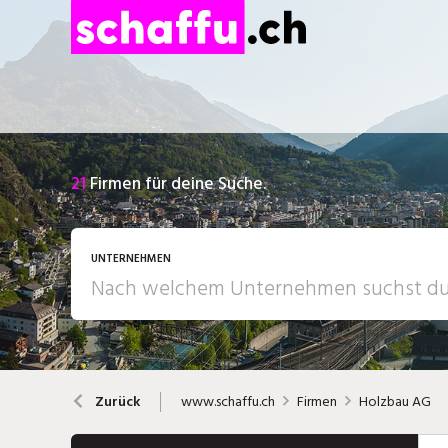
21
Firmen für deine Suche.
UNTERNEHMEN
www.schaffu.ch
Firmen
Holzbau AG
Zurück