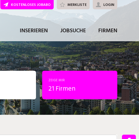
KOSTENLOSES JOBABO
MERKLISTE
LOGIN
INSERIEREN
JOBSUCHE
FIRMEN
ZEIGE MIR
21 Firmen