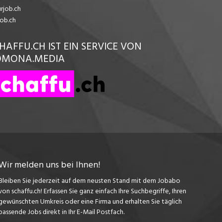
urjob.ch
job.ch
HAFFU.CH IST EIN SERVICE VON
OMONA.MEDIA
Wir melden uns bei Ihnen!
Bleiben Sie jederzeit auf dem neusten Stand mit dem Jobabo
von schaffu.ch! Erfassen Sie ganz einfach Ihre Suchbegriffe, Ihren
gewünschten Umkreis oder eine Firma und erhalten Sie täglich
passende Jobs direkt in Ihr E-Mail Postfach.