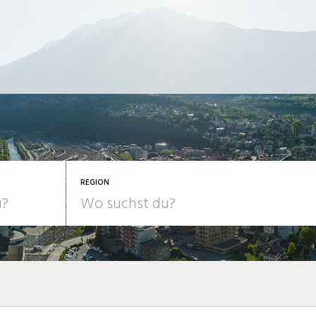
REGION