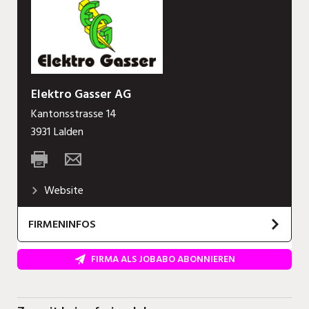
Elektro Gasser AG
Kantonsstrasse 14
3931
Lalden
Website
FIRMENINFOS
Die Elektro Gasser AG ist ein langjähriger
FIRMA ALS JOBABO ABONNIEREN
Familienbetrieb im Raum Oberwallis.
Unsere Kunden sind die öffentliche Verwaltung,
Gemeinden, Grosskunden, KMUs und auch