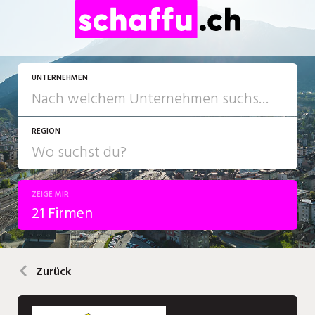
UNTERNEHMEN
REGION
ZEIGE MIR
21 Firmen
Zurück