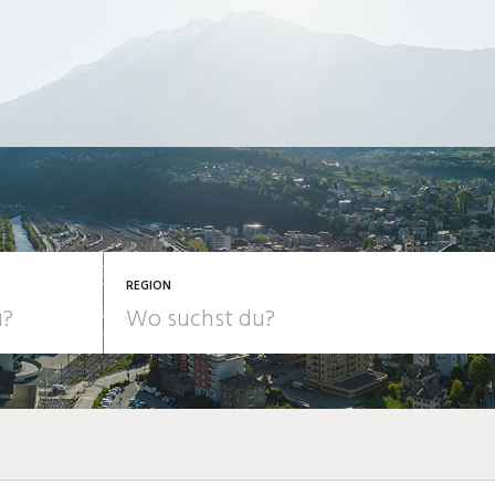
REGION