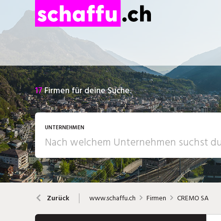
17
Firmen für deine Suche.
UNTERNEHMEN
www.schaffu.ch
Firmen
CREMO SA
Zurück