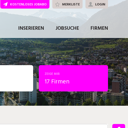
KOSTENLOSES JOBABO
MERKLISTE
LOGIN
INSERIEREN
JOBSUCHE
FIRMEN
ZEIGE MIR
17 Firmen