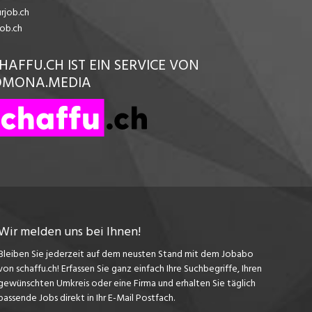
urjob.ch
job.ch
HAFFU.CH IST EIN SERVICE VON
OMONA.MEDIA
Wir melden uns bei Ihnen!
Bleiben Sie jederzeit auf dem neusten Stand mit dem Jobabo
von schaffu.ch! Erfassen Sie ganz einfach Ihre Suchbegriffe, Ihren
gewünschten Umkreis oder eine Firma und erhalten Sie täglich
passende Jobs direkt in Ihr E-Mail Postfach.