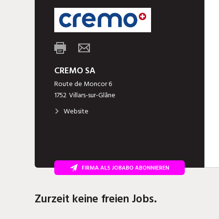
CREMO SA
Route de Moncor 6
1752
Villars-sur-Glâne
Website
FIRMA ALS JOBABO ABONNIEREN
Zurzeit keine freien Jobs.