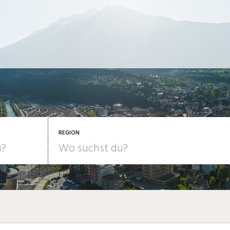
REGION