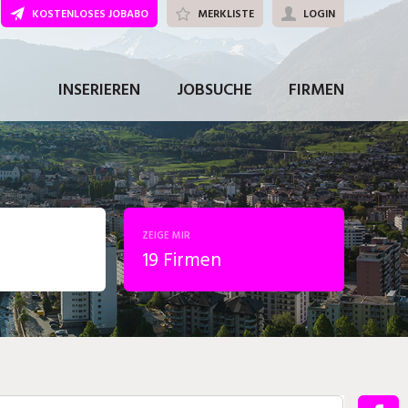
KOSTENLOSES JOBABO
MERKLISTE
LOGIN
INSERIEREN
JOBSUCHE
FIRMEN
ZEIGE MIR
19 Firmen