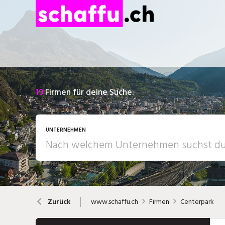
19
Firmen für deine Suche.
UNTERNEHMEN
www.schaffu.ch
Firmen
Centerpark
Zurück