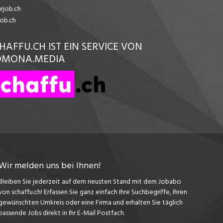
urjob.ch
job.ch
HAFFU.CH IST EIN SERVICE VON
OMONA.MEDIA
Wir melden uns bei Ihnen!
Bleiben Sie jederzeit auf dem neusten Stand mit dem Jobabo
von schaffu.ch! Erfassen Sie ganz einfach Ihre Suchbegriffe, Ihren
gewünschten Umkreis oder eine Firma und erhalten Sie täglich
passende Jobs direkt in Ihr E-Mail Postfach.