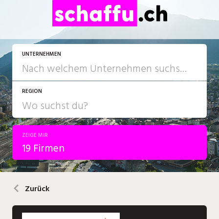
UNTERNEHMEN
REGION
ZEIGE MIR
19 Firmen
Zurück